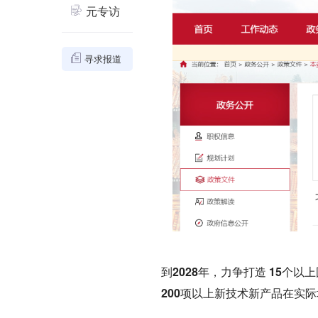

元专访

寻求报道
到2028年，力争打造 15个
200项以上新技术新产品在实