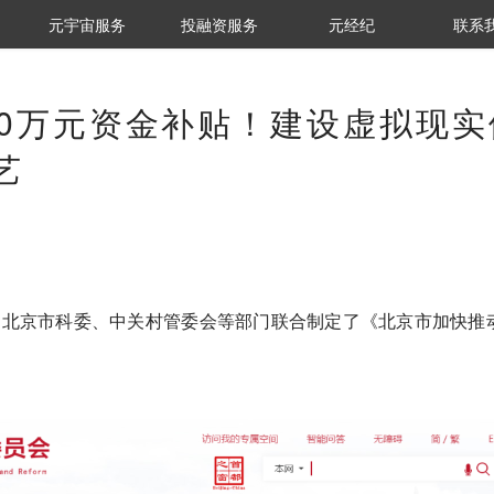
元宇宙服务
投融资服务
元经纪
联系
00万元资金补贴！建设虚拟现实
艺
，北京市科委、中关村管委会等部门联合制定了《北京市加快推
。