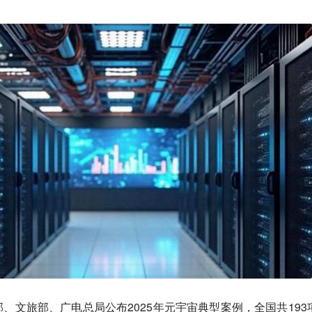
、文旅部、广电总局公布2025年元宇宙典型案例，全国共193