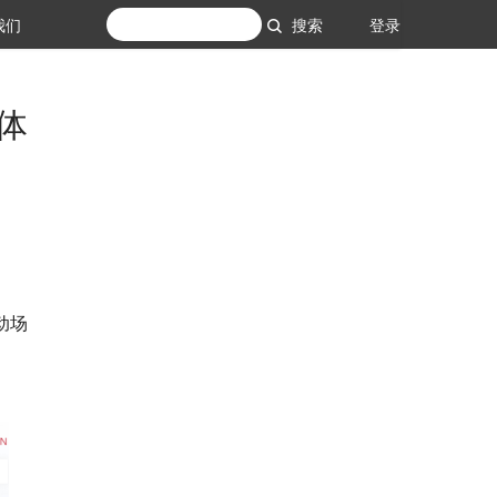
我们
搜索
登录
体
动场