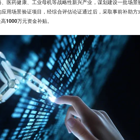
路、医药健康、工业母机等战略性新兴产业，谋划建设一批场景
的应用场景验证项目，经综合评估论证通过后，采取事前补助方
高1000万元资金补贴。