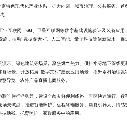
北京特色现代化产业体系、扩大内需、城市治理、公共服务、首
领域。
工业互联网、6G、卫星互联网等数字基础设施验证及装备应用
设施，推动“数据要素×”、人工智能、量子科技等创新应用，促
。
景演艺、绿色建筑等场景。聚焦燃气热力、供排水等地下管线更
修复场景。开放拓展“数字京村”建设应用场景，提升乡村治理数
智慧导览、农特产品直播电商服务。
串联吃住行游购娱，建设全龄友好便利线路、景区快速通行、数
老场景试点，推进智能照护、远程终端服务、康复机器人、情感
科技助残、托育照护、家政服务中的应用。