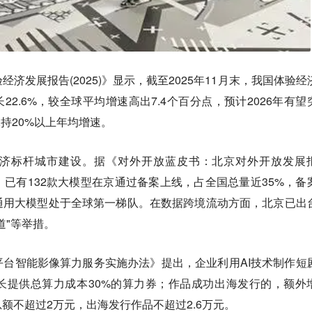
济发展报告(2025)》显示，截至2025年11月末，我国体验经
长22.6%，较全球平均增速高出7.4个百分点，预计2026年有望
保持20%以上年均增速。
济标杆城市建设。据《对外开放蓝皮书：北京对外开放发展
6月，已有132款大模型在京通过备案上线，占全国总量近35%，备
通用大模型处于全球第一梯队。在数据跨境流动方面，北京已出
道"等举措。
台智能影像算力服务实施办法》提出，企业利用AI技术制作短
长提供总算力成本30%的算力券；作品成功出海发行的，额外
额不超过2万元，出海发行作品不超过2.6万元。